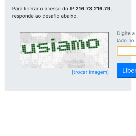
Para liberar o acesso
do IP
216.73.216.79
,
responda ao desafio abaixo.
Digite 
lado no
[trocar imagem]