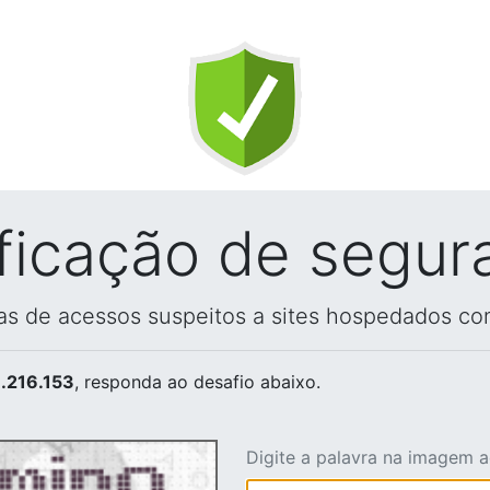
ificação de segur
vas de acessos suspeitos a sites hospedados co
.216.153
, responda ao desafio abaixo.
Digite a palavra na imagem 