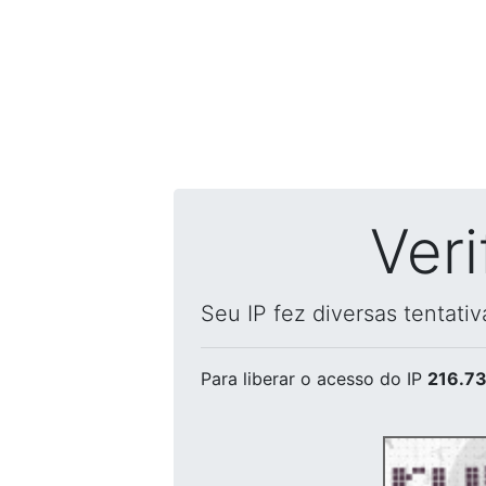
Ver
Seu IP fez diversas tentati
Para liberar o acesso
do IP
216.73