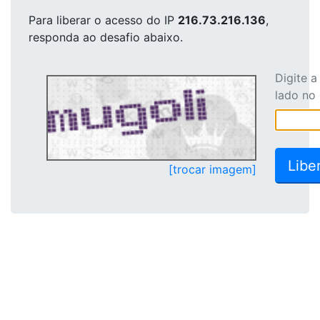
Para liberar o acesso
do IP
216.73.216.136
,
responda ao desafio abaixo.
Digite 
lado no
[trocar imagem]