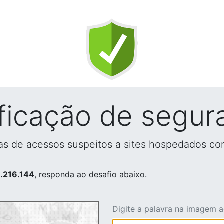
ificação de segur
vas de acessos suspeitos a sites hospedados co
.216.144
, responda ao desafio abaixo.
Digite a palavra na imagem 