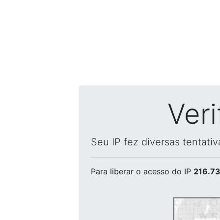
Ver
Seu IP fez diversas tentati
Para liberar o acesso
do IP
216.73