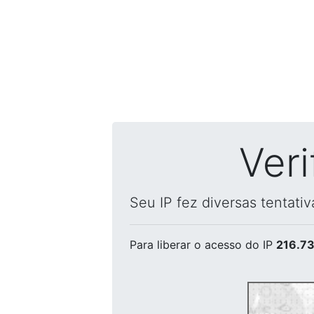
Ver
Seu IP fez diversas tentati
Para liberar o acesso
do IP
216.73