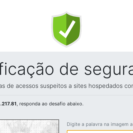
ificação de segur
vas de acessos suspeitos a sites hospedados co
.217.81
, responda ao desafio abaixo.
Digite a palavra na imagem 