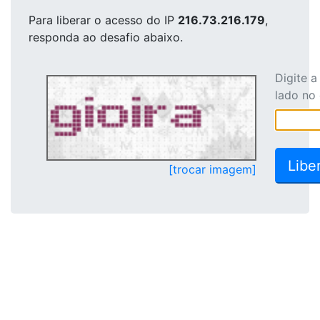
Para liberar o acesso
do IP
216.73.216.179
,
responda ao desafio abaixo.
Digite 
lado no
[trocar imagem]