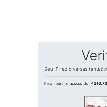
Ver
Seu IP fez diversas tentati
Para liberar o acesso
do IP
216.73