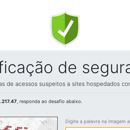
ificação de segur
vas de acessos suspeitos a sites hospedados co
.217.47
, responda ao desafio abaixo.
Digite a palavra na imagem 