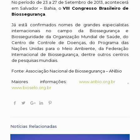
No período de 23 a 27 de Setembro de 2013, acontecerá
em Salvador – Bahia, o
VIII Congresso Brasileiro de
Biossegurança
.
Já estã confirmados nomes de grandes especialistas
internacionais no campo da Biossegurança e
Biosseguridade da Organização Mundial de Saúde, do
Centro de Controle de Doenças, do Programa das
Nações Unidas para o Meio Ambiente, da Federação
Internacional de Biossegurança, dentre outros centros
de pesquisas mundiais.
Fonte: Associação Nacional de Biossegurança – ANBio
Maiores informações:
www.anbio.org.br
,
www.bioselo.org.br
Notícias Relacionadas