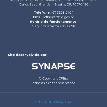
Carlos Saad, 6º andar - Brasília, DF, 70070-120
Telefone:
(61) 3328-2404
Email:
cfbio@cfbio.gov.br
Horário de funcionamento:
Segunda à Sexta - 8h às 17h
Site desenvolvido por:
© Copyright CFBio
Todos os direitos reservados.
POLÍTICA DE PRIVACIDADE