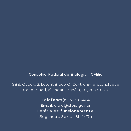
Conselho Federal de Biologia - CFBio
SBS, Quadra 2, Lote 3, Bloco Q, Centro Empresarial João
Carlos Saad, 6º andar - Brasília, DF, 70070-120
Telefone:
(61) 3328-2404
Email:
cfbio@cfbio.gov.br
Horário de funcionamento:
Segunda à Sexta - 8h às 17h