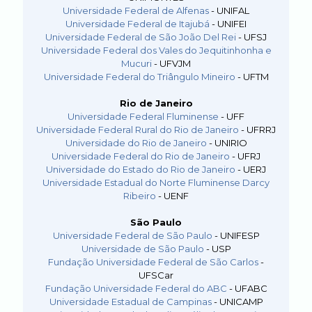
Universidade Federal de Alfenas
- UNIFAL
Universidade Federal de Itajubá
- UNIFEI
Universidade Federal de São João Del Rei
- UFSJ
Universidade Federal dos Vales do Jequitinhonha e
Mucuri
- UFVJM
Universidade Federal do Triângulo Mineiro
- UFTM
Rio de Janeiro
Universidade Federal Fluminense
- UFF
Universidade Federal Rural do Rio de Janeiro
- UFRRJ
Universidade do Rio de Janeiro
- UNIRIO
Universidade Federal do Rio de Janeiro
- UFRJ
Universidade do Estado do Rio de Janeiro
- UERJ
Universidade Estadual do Norte Fluminense Darcy
Ribeiro
- UENF
São Paulo
Universidade Federal de São Paulo
- UNIFESP
Universidade de São Paulo
- USP
Fundação Universidade Federal de São Carlos
-
UFSCar
Fundação Universidade Federal do ABC
- UFABC
Universidade Estadual de Campinas
- UNICAMP