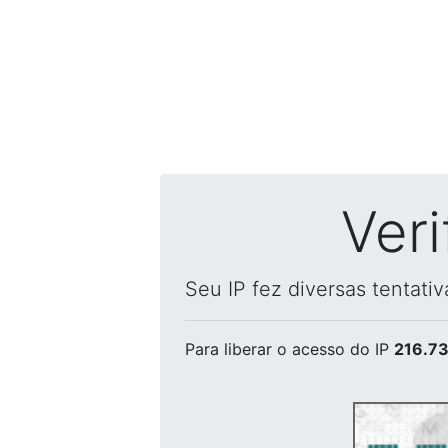
Ver
Seu IP fez diversas tentati
Para liberar o acesso
do IP
216.73