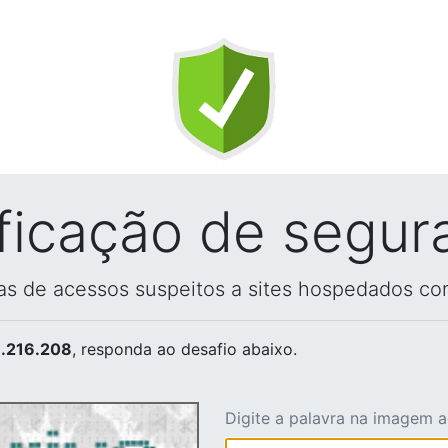
ificação de segur
vas de acessos suspeitos a sites hospedados co
.216.208
, responda ao desafio abaixo.
Digite a palavra na imagem 