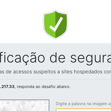
ificação de segur
vas de acessos suspeitos a sites hospedados co
.217.33
, responda ao desafio abaixo.
Digite a palavra na imagem 