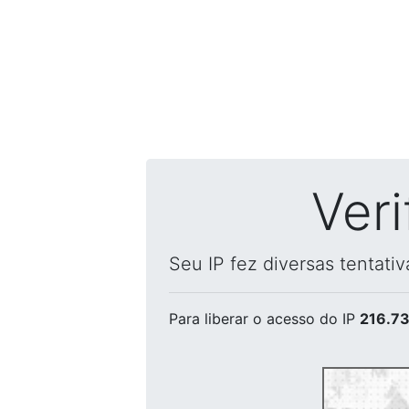
Ver
Seu IP fez diversas tentati
Para liberar o acesso
do IP
216.73