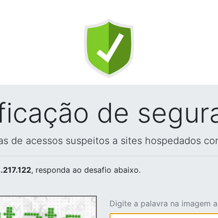
ificação de segur
vas de acessos suspeitos a sites hospedados co
.217.122
, responda ao desafio abaixo.
Digite a palavra na imagem 