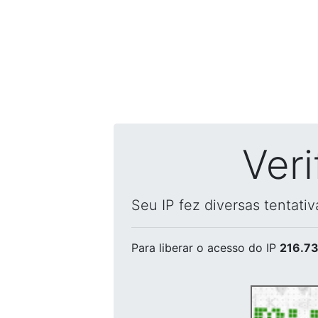
Ver
Seu IP fez diversas tentati
Para liberar o acesso
do IP
216.73