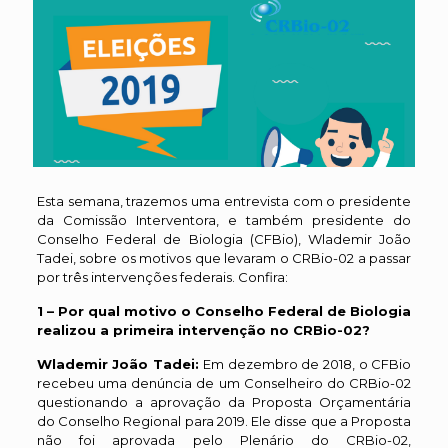
Esta semana, trazemos uma entrevista com o presidente
da Comissão Interventora, e também presidente do
Conselho Federal de Biologia (CFBio), Wlademir João
Tadei, sobre os motivos que levaram o CRBio-02 a passar
por três intervenções federais. Confira:
1 – Por qual motivo o Conselho Federal de Biologia
realizou a primeira intervenção no CRBio-02?
Wlademir João Tadei:
Em dezembro de 2018, o CFBio
recebeu uma denúncia de um Conselheiro do CRBio-02
questionando a aprovação da Proposta Orçamentária
do Conselho Regional para 2019. Ele disse que a Proposta
não foi aprovada pelo Plenário do CRBio-02,