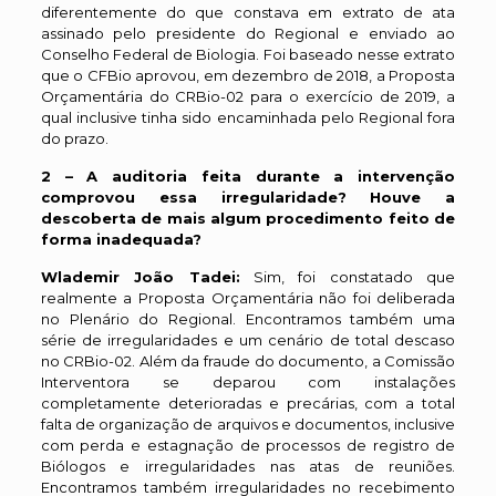
diferentemente do que constava em extrato de ata
assinado pelo presidente do Regional e enviado ao
Conselho Federal de Biologia. Foi baseado nesse extrato
que o CFBio aprovou, em dezembro de 2018, a Proposta
Orçamentária do CRBio-02 para o exercício de 2019, a
qual inclusive tinha sido encaminhada pelo Regional fora
do prazo.
2 – A auditoria feita durante a intervenção
comprovou essa irregularidade? Houve a
descoberta de mais algum procedimento feito de
forma inadequada?
Wlademir João Tadei:
Sim, foi constatado que
realmente a Proposta Orçamentária não foi deliberada
no Plenário do Regional. Encontramos também uma
série de irregularidades e um cenário de total descaso
no CRBio-02. Além da fraude do documento, a Comissão
Interventora se deparou com instalações
completamente deterioradas e precárias, com a total
falta de organização de arquivos e documentos, inclusive
com perda e estagnação de processos de registro de
Biólogos e irregularidades nas atas de reuniões.
Encontramos também irregularidades no recebimento