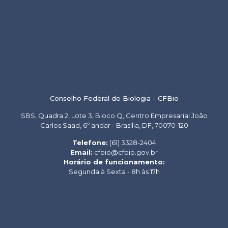
Conselho Federal de Biologia - CFBio
SBS, Quadra 2, Lote 3, Bloco Q, Centro Empresarial João
Carlos Saad, 6º andar - Brasília, DF, 70070-120
Telefone:
(61) 3328-2404
Email:
cfbio@cfbio.gov.br
Horário de funcionamento:
Segunda à Sexta - 8h às 17h