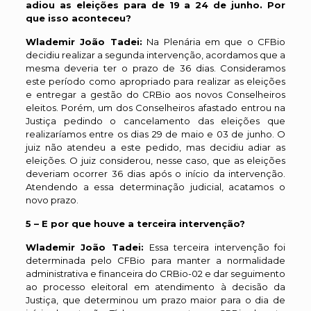
adiou as eleições para de 19 a 24 de junho. Por
que isso aconteceu?
Wlademir João Tadei:
Na Plenária em que o CFBio
decidiu realizar a segunda intervenção, acordamos que a
mesma deveria ter o prazo de 36 dias. Consideramos
este período como apropriado para realizar as eleições
e entregar a gestão do CRBio aos novos Conselheiros
eleitos. Porém, um dos Conselheiros afastado entrou na
Justiça pedindo o cancelamento das eleições que
realizaríamos entre os dias 29 de maio e 03 de junho. O
juiz não atendeu a este pedido, mas decidiu adiar as
eleições. O juiz considerou, nesse caso, que as eleições
deveriam ocorrer 36 dias após o início da intervenção.
Atendendo a essa determinação judicial, acatamos o
novo prazo.
5 – E por que houve a terceira intervenção?
Wlademir João Tadei:
Essa terceira intervenção foi
determinada pelo CFBio para manter a normalidade
administrativa e financeira do CRBio-02 e dar seguimento
ao processo eleitoral em atendimento à decisão da
Justiça, que determinou um prazo maior para o dia de