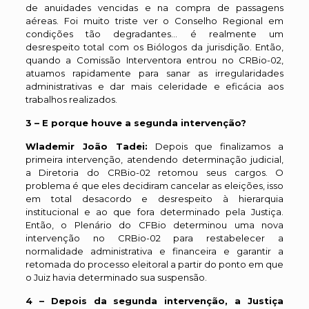
de anuidades vencidas e na compra de passagens
aéreas. Foi muito triste ver o Conselho Regional em
condições tão degradantes… é realmente um
desrespeito total com os Biólogos da jurisdição. Então,
quando a Comissão Interventora entrou no CRBio-02,
atuamos rapidamente para sanar as irregularidades
administrativas e dar mais celeridade e eficácia aos
trabalhos realizados.
3 – E porque houve a segunda intervenção?
Wlademir João Tadei:
Depois que finalizamos a
primeira intervenção, atendendo determinação judicial,
a Diretoria do CRBio-02 retomou seus cargos. O
problema é que eles decidiram cancelar as eleições, isso
em total desacordo e desrespeito à hierarquia
institucional e ao que fora determinado pela Justiça.
Então, o Plenário do CFBio determinou uma nova
intervenção no CRBio-02 para restabelecer a
normalidade administrativa e financeira e garantir a
retomada do processo eleitoral a partir do ponto em que
o Juiz havia determinado sua suspensão.
4 – Depois da segunda intervenção, a Justiça