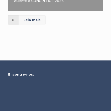
durante o CONGREHOF 2026
Leia mais
Encontre-nos: