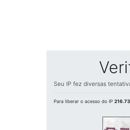
Ver
Seu IP fez diversas tentati
Para liberar o acesso
do IP
216.73