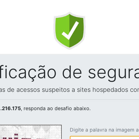
ificação de segur
vas de acessos suspeitos a sites hospedados co
.216.175
, responda ao desafio abaixo.
Digite a palavra na imagem 