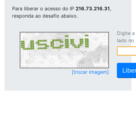
Para liberar o acesso
do IP
216.73.216.31
,
responda ao desafio abaixo.
Digite 
lado no
[trocar imagem]