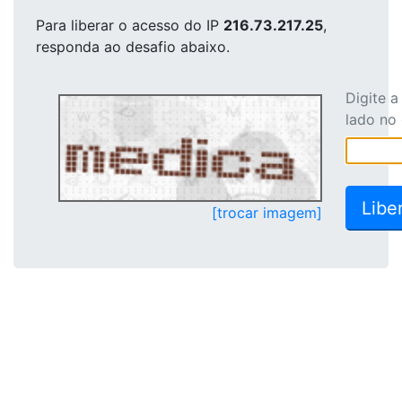
Para liberar o acesso
do IP
216.73.217.25
,
responda ao desafio abaixo.
Digite 
lado no
[trocar imagem]