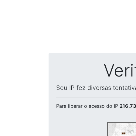
Ver
Seu IP fez diversas tentati
Para liberar o acesso
do IP
216.73