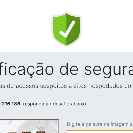
ificação de segur
vas de acessos suspeitos a sites hospedados co
.216.186
, responda ao desafio abaixo.
Digite a palavra na imagem 