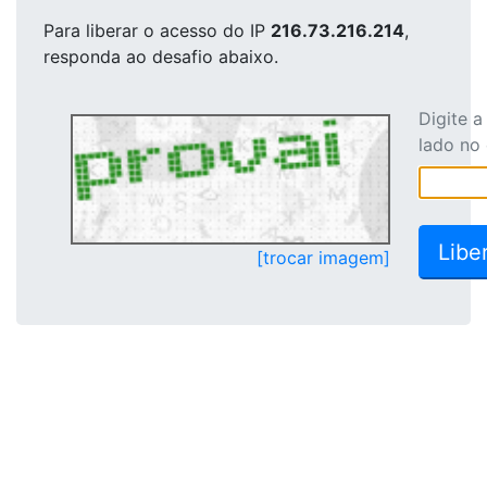
Para liberar o acesso
do IP
216.73.216.214
,
responda ao desafio abaixo.
Digite 
lado no
[trocar imagem]