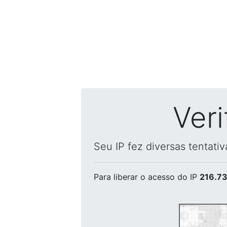
Ver
Seu IP fez diversas tentati
Para liberar o acesso
do IP
216.73