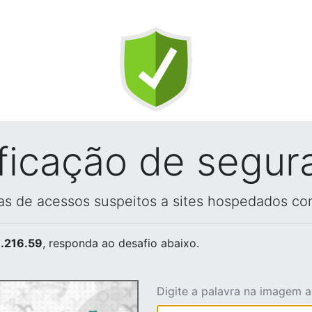
ificação de segur
vas de acessos suspeitos a sites hospedados co
.216.59
, responda ao desafio abaixo.
Digite a palavra na imagem 