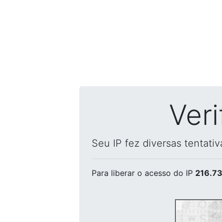
Ver
Seu IP fez diversas tentati
Para liberar o acesso
do IP
216.73