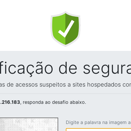
ificação de segur
vas de acessos suspeitos a sites hospedados co
.216.183
, responda ao desafio abaixo.
Digite a palavra na imagem 