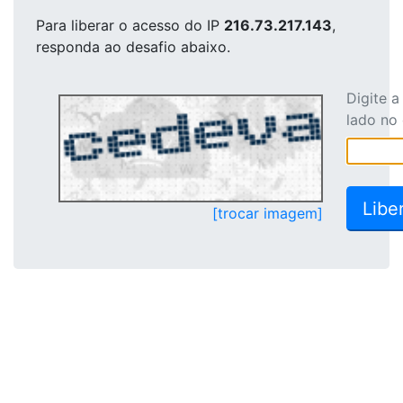
Para liberar o acesso
do IP
216.73.217.143
,
responda ao desafio abaixo.
Digite 
lado no
[trocar imagem]