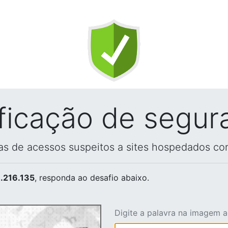
ificação de segur
vas de acessos suspeitos a sites hospedados co
.216.135
, responda ao desafio abaixo.
Digite a palavra na imagem 