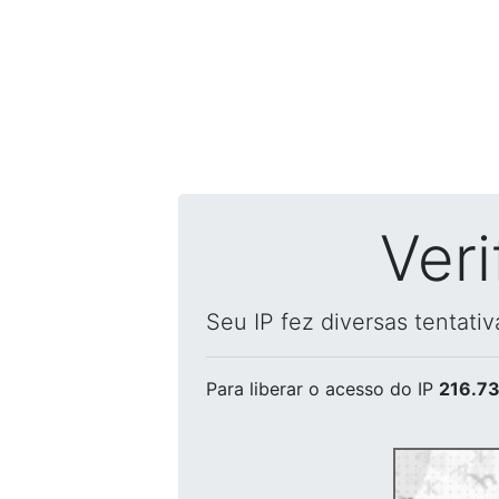
Ver
Seu IP fez diversas tentati
Para liberar o acesso
do IP
216.73