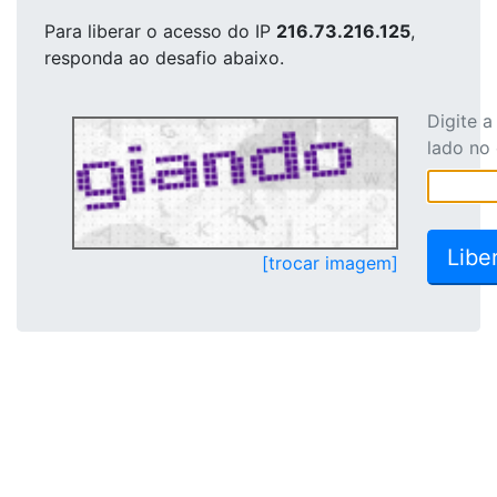
Para liberar o acesso
do IP
216.73.216.125
,
responda ao desafio abaixo.
Digite 
lado no
[trocar imagem]