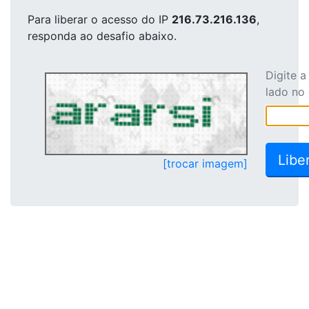
Para liberar o acesso
do IP
216.73.216.136
,
responda ao desafio abaixo.
Digite 
lado no
[trocar imagem]