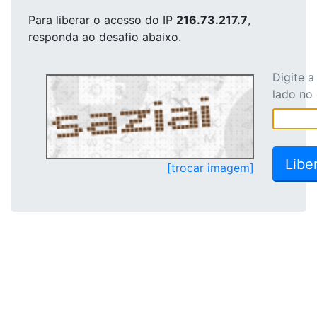
Para liberar o acesso
do IP
216.73.217.7
,
responda ao desafio abaixo.
Digite 
lado no
[trocar imagem]