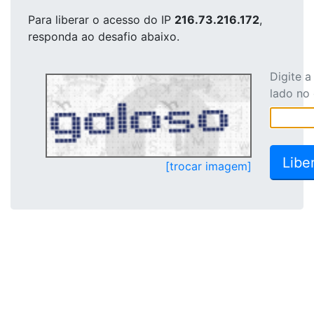
Para liberar o acesso
do IP
216.73.216.172
,
responda ao desafio abaixo.
Digite 
lado no
[trocar imagem]