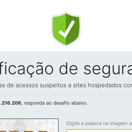
ificação de segur
vas de acessos suspeitos a sites hospedados co
.216.206
, responda ao desafio abaixo.
Digite a palavra na imagem 