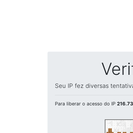
Ver
Seu IP fez diversas tentati
Para liberar o acesso
do IP
216.73