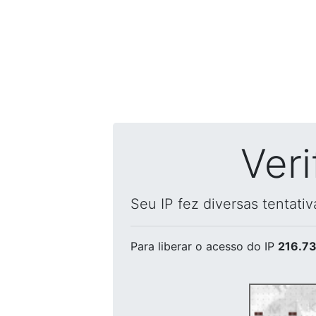
Ver
Seu IP fez diversas tentati
Para liberar o acesso
do IP
216.73