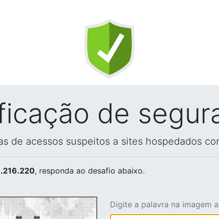
ificação de segur
vas de acessos suspeitos a sites hospedados co
.216.220
, responda ao desafio abaixo.
Digite a palavra na imagem 