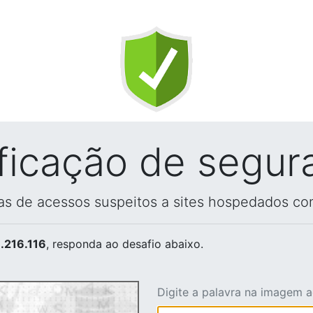
ificação de segur
vas de acessos suspeitos a sites hospedados co
.216.116
, responda ao desafio abaixo.
Digite a palavra na imagem 