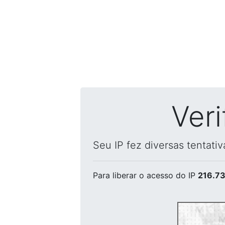
Ver
Seu IP fez diversas tentati
Para liberar o acesso
do IP
216.73