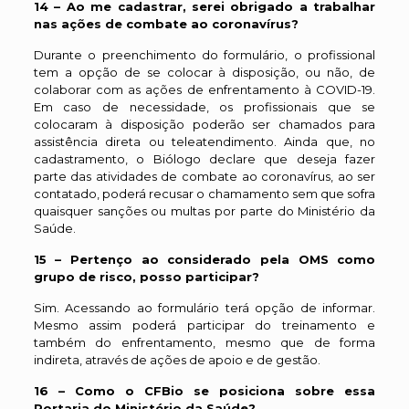
14 – Ao me cadastrar, serei obrigado a trabalhar
nas ações de combate ao coronavírus?
Durante o preenchimento do formulário, o profissional
tem a opção de se colocar à disposição, ou não, de
colaborar com as ações de enfrentamento à COVID-19.
Em caso de necessidade, os profissionais que se
colocaram à disposição poderão ser chamados para
assistência direta ou teleatendimento. Ainda que, no
cadastramento, o Biólogo declare que deseja fazer
parte das atividades de combate ao coronavírus, ao ser
contatado, poderá recusar o chamamento sem que sofra
quaisquer sanções ou multas por parte do Ministério da
Saúde.
15 – Pertenço ao considerado pela OMS como
grupo de risco, posso participar?
Sim. Acessando ao formulário terá opção de informar.
Mesmo assim poderá participar do treinamento e
também do enfrentamento, mesmo que de forma
indireta, através de ações de apoio e de gestão.
16 – Como o CFBio se posiciona sobre essa
Portaria do Ministério da Saúde?