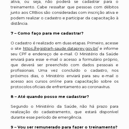
ativa, ou seja, não poderá se cadastrar para o
treinamento. Cabe ressaltar que pessoas com débitos
junto aos CRBios são consideradas com inscrição ativa e
podem realizar o cadastro e participar da capacitação à
distância.
7 – Como faço para me cadastrar?
O cadastro é realizado em duas etapas. Primeiro, acesse
o site
https://registrarh-saude.dataprev.gov.br/
e informe
seu CPF e endereço de e-mail. O Ministério da Saúde
enviará para esse e-mail o acesso a formulário próprio,
que deverá ser preenchido com dados pessoais e
profissionais. Uma vez concluído o cadastro, nos
próximos dias, o Ministério enviará para seu e-mail o
acesso aos cursos
online
para capacitação sobre os
protocolos oficiais de enfrentamento ao coronavírus.
8 – Até quando posso me cadastrar?
Segundo o Ministério da Saúde, não há prazo para
realização do cadastramento, que estará disponível
durante esse período de emergência.
9 – Vou ser remunerado para fazer o treinamento?