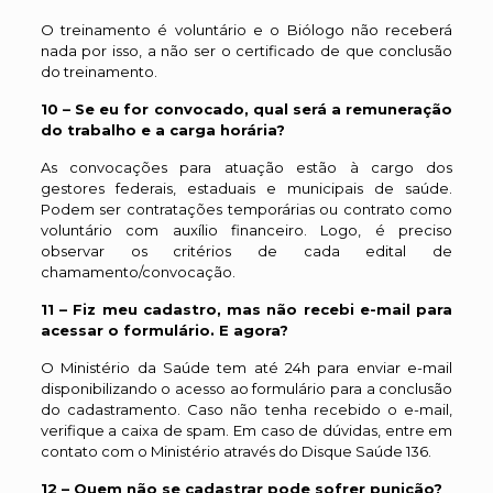
O treinamento é voluntário e o Biólogo não receberá
nada por isso, a não ser o certificado de que conclusão
do treinamento.
10 – Se eu for convocado, qual será a remuneração
do trabalho e a carga horária?
As convocações para atuação estão à cargo dos
gestores federais, estaduais e municipais de saúde.
Podem ser contratações temporárias ou contrato como
voluntário com auxílio financeiro. Logo, é preciso
observar os critérios de cada edital de
chamamento/convocação.
11 – Fiz meu cadastro, mas não recebi e-mail para
acessar o formulário. E agora?
O Ministério da Saúde tem até 24h para enviar e-mail
disponibilizando o acesso ao formulário para a conclusão
do cadastramento. Caso não tenha recebido o e-mail,
verifique a caixa de spam. Em caso de dúvidas, entre em
contato com o Ministério através do Disque Saúde 136.
12 – Quem não se cadastrar pode sofrer punição?