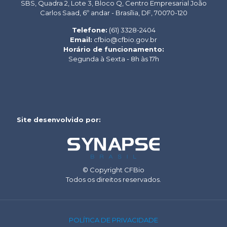
SBS, Quadra 2, Lote 3, Bloco Q, Centro Empresarial João
Carlos Saad, 6º andar - Brasília, DF, 70070-120
Telefone:
(61) 3328-2404
Email:
cfbio@cfbio.gov.br
Horário de funcionamento:
Segunda à Sexta - 8h às 17h
Site desenvolvido por:
© Copyright CFBio
Todos os direitos reservados.
POLÍTICA DE PRIVACIDADE