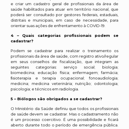
e criar um cadastro geral de profissionais da área de
saúde habilitados para atuar em território nacional, que
poderá ser consultado por gestores federais, estaduais,
distritais e municipais, em caso de necessidade, para
orientar suas ações de enfrentamento à COVID-19.
4 – Quais categorias profissionais podem se
cadastrar?
Podem se cadastrar para realizar o treinamento os
profissionais da área de saúde, com registro ativo/regular
em seus conselhos de fiscalização, que integram as
seguintes categorias: serviço social; biologia;
biomedicina; educação física; enfermagem; farmácia;
ﬁsioterapia e terapia ocupacional; fonoaudiologia;
medicina; medicina veterinária; nutrição; odontologia;
psicologia; e técnicos em radiologia.
5 – Biólogos são obrigados a se cadastrar?
O Ministério da Saúde definiu que todos os profissionais
de saúde devem se cadastrar. Mas o cadastramento não
é um processo coercitivo. É uma possibilidade e ficará
aberto durante todo o período de emergência pública.