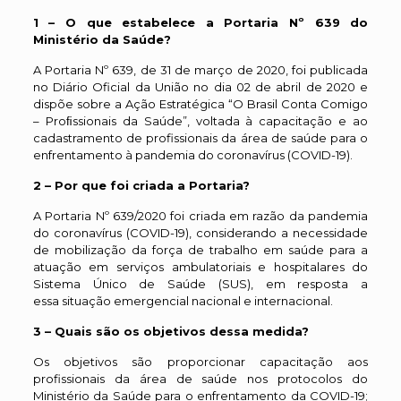
1 – O que estabelece a Portaria Nº 639 do
Ministério da Saúde?
A Portaria Nº 639, de 31 de março de 2020, foi publicada
no Diário Oficial da União no dia 02 de abril de 2020 e
dispõe sobre a Ação Estratégica “O Brasil Conta Comigo
– Proﬁssionais da Saúde”, voltada à capacitação e ao
cadastramento de profissionais da área de saúde para o
enfrentamento à pandemia do coronavírus (COVID-19).
2 – Por que foi criada a Portaria?
A Portaria Nº 639/2020 foi criada em razão da pandemia
do coronavírus (COVID-19), considerando a necessidade
de mobilização da força de trabalho em saúde para a
atuação em serviços ambulatoriais e hospitalares do
Sistema Único de Saúde (SUS), em resposta a
essa situação emergencial nacional e internacional.
3 – Quais são os objetivos dessa medida?
Os objetivos são proporcionar capacitação aos
profissionais da área de saúde nos protocolos do
Ministério da Saúde para o enfrentamento da COVID-19;