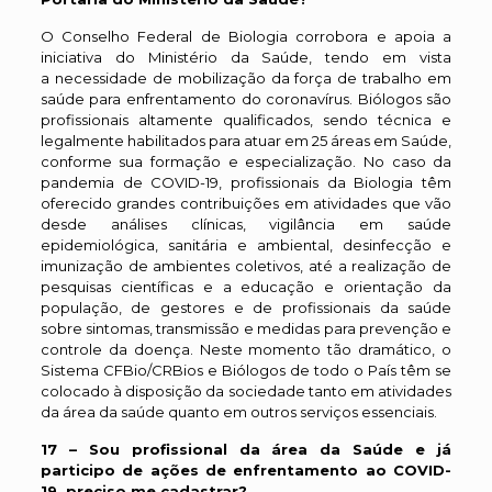
O Conselho Federal de Biologia corrobora e apoia a
iniciativa do Ministério da Saúde, tendo em vista
a necessidade de mobilização da força de trabalho em
saúde para enfrentamento do coronavírus. Biólogos são
profissionais altamente qualificados, sendo técnica e
legalmente habilitados para atuar em 25 áreas em Saúde,
conforme sua formação e especialização. No caso da
pandemia de COVID-19, profissionais da Biologia têm
oferecido grandes contribuições em atividades que vão
desde análises clínicas, vigilância em saúde
epidemiológica, sanitária e ambiental, desinfecção e
imunização de ambientes coletivos, até a realização de
pesquisas científicas e a educação e orientação da
população, de gestores e de profissionais da saúde
sobre sintomas, transmissão e medidas para prevenção e
controle da doença. Neste momento tão dramático, o
Sistema CFBio/CRBios e Biólogos de todo o País têm se
colocado à disposição da sociedade tanto em atividades
da área da saúde quanto em outros serviços essenciais.
17 – Sou profissional da área da Saúde e já
participo de ações de enfrentamento ao COVID-
19, preciso me cadastrar?