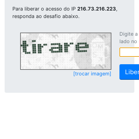
Para liberar o acesso
do IP
216.73.216.223
,
responda ao desafio abaixo.
Digite 
lado no
[trocar imagem]