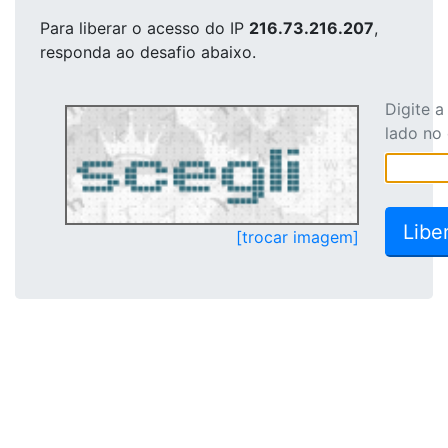
Para liberar o acesso
do IP
216.73.216.207
,
responda ao desafio abaixo.
Digite 
lado no
[trocar imagem]