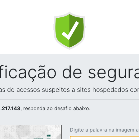
ificação de segur
vas de acessos suspeitos a sites hospedados co
.217.143
, responda ao desafio abaixo.
Digite a palavra na imagem 