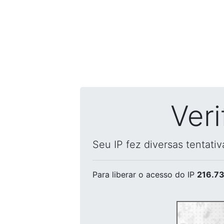
Ver
Seu IP fez diversas tentati
Para liberar o acesso
do IP
216.73