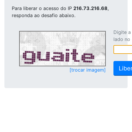
Para liberar o acesso
do IP
216.73.216.68
,
responda ao desafio abaixo.
Digite 
lado no
[trocar imagem]