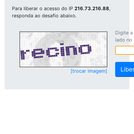
Para liberar o acesso
do IP
216.73.216.88
,
responda ao desafio abaixo.
Digite 
lado no
[trocar imagem]