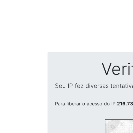
Ver
Seu IP fez diversas tentati
Para liberar o acesso
do IP
216.73