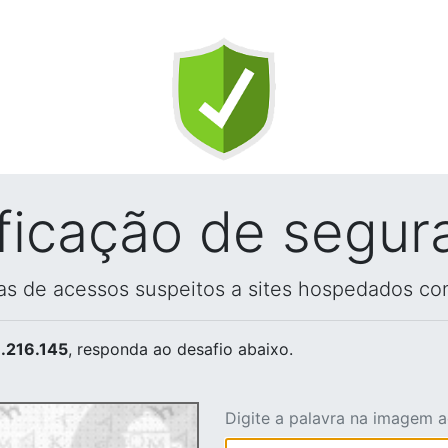
ificação de segur
vas de acessos suspeitos a sites hospedados co
.216.145
, responda ao desafio abaixo.
Digite a palavra na imagem 