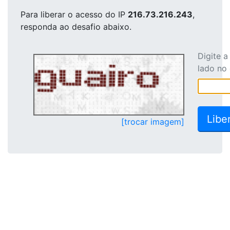
Para liberar o acesso
do IP
216.73.216.243
,
responda ao desafio abaixo.
Digite 
lado no
[trocar imagem]