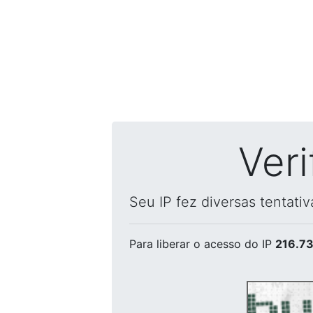
Ver
Seu IP fez diversas tentati
Para liberar o acesso
do IP
216.73