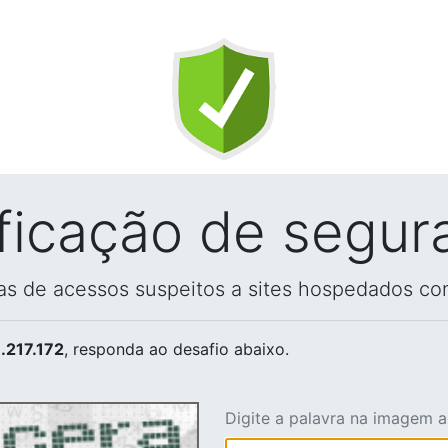
ificação de segur
vas de acessos suspeitos a sites hospedados co
.217.172
, responda ao desafio abaixo.
Digite a palavra na imagem 