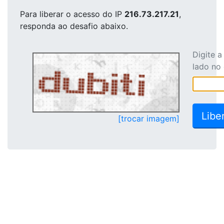
Para liberar o acesso
do IP
216.73.217.21
,
responda ao desafio abaixo.
Digite 
lado no
[trocar imagem]