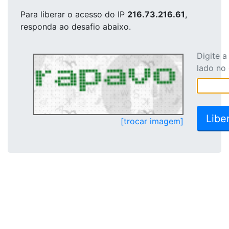
Para liberar o acesso
do IP
216.73.216.61
,
responda ao desafio abaixo.
Digite 
lado no
[trocar imagem]