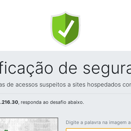
ificação de segur
vas de acessos suspeitos a sites hospedados co
.216.30
, responda ao desafio abaixo.
Digite a palavra na imagem 