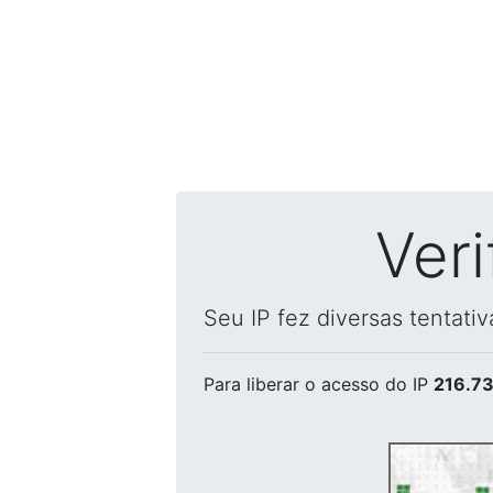
Ver
Seu IP fez diversas tentati
Para liberar o acesso
do IP
216.73