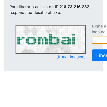
Para liberar o acesso
do IP
216.73.216.232
,
responda ao desafio abaixo.
Digite 
lado no
[trocar imagem]