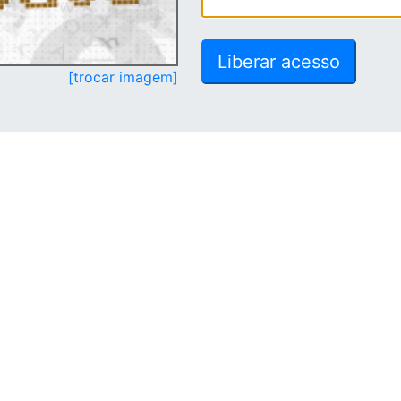
[trocar imagem]