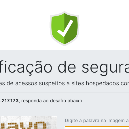
ificação de segur
vas de acessos suspeitos a sites hospedados co
.217.173
, responda ao desafio abaixo.
Digite a palavra na imagem 