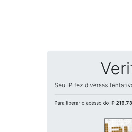
Ver
Seu IP fez diversas tentati
Para liberar o acesso
do IP
216.73