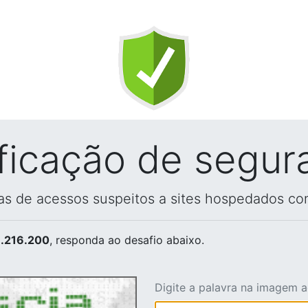
ificação de segur
vas de acessos suspeitos a sites hospedados co
.216.200
, responda ao desafio abaixo.
Digite a palavra na imagem 