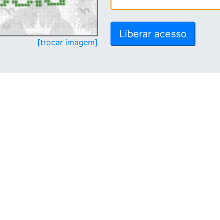
[trocar imagem]