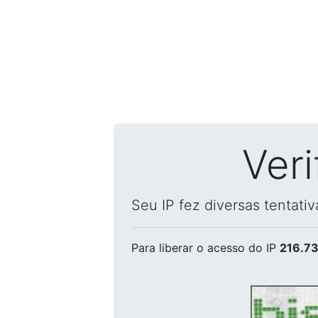
Ver
Seu IP fez diversas tentati
Para liberar o acesso
do IP
216.73