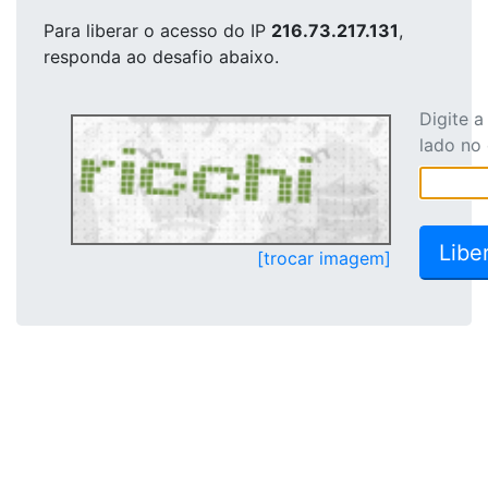
Para liberar o acesso
do IP
216.73.217.131
,
responda ao desafio abaixo.
Digite 
lado no
[trocar imagem]