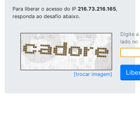
Para liberar o acesso
do IP
216.73.216.165
,
responda ao desafio abaixo.
Digite 
lado no
[trocar imagem]